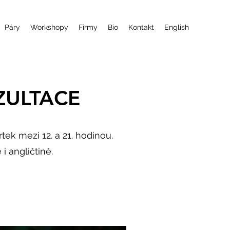
Páry
Workshopy
Firmy
Bio
Kontakt
English
ZULTACE
rtek mezi 12. a 21. hodinou.
i angličtině.