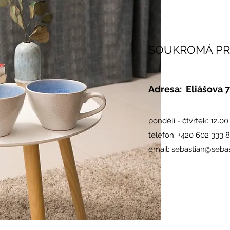
SOUKROMÁ PR
Adresa: Eliášova 7
pondělí - čtvrtek: 12.00
telefon: +420 602 333 
email:
sebastian@sebas