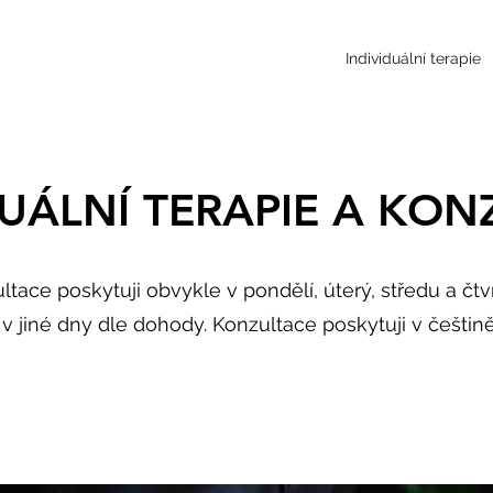
Individuální terapie
DUÁLNÍ TERAPIE A KON
ultace poskytuji obvykle v pondělí, úterý, středu a čtv
v jiné dny dle dohody. Konzultace poskytuji v češtině 