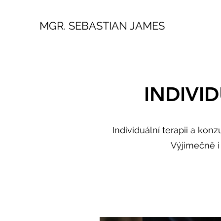
MGR. SEBASTIAN JAMES
INDIVI
Individuální terapii a konz
Výjimečně i 