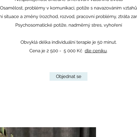
Osamělost, problémy v komunikaci, potíže s navazováním vztahů
ní situace a změny (rozchod, rozvod, pracovní problémy, ztráta za
Psychosomatické potíže, nadměrný stres, vyhoření
Obvyklá délka individuální terapie je 50 minut.
Cena je 2 500 - 5 000 Kč
dle ceníku
.
Objednat se