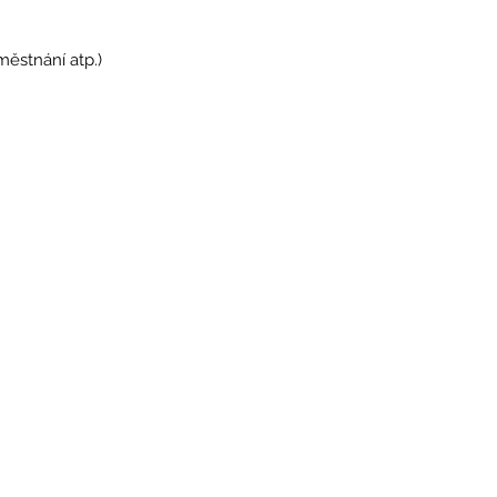
městnání atp.)