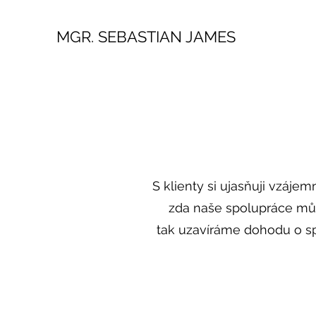
MGR. SEBASTIAN JAMES
S klienty si ujasňuji vzáje
zda naše spolupráce můž
tak uzavíráme dohodu o spo