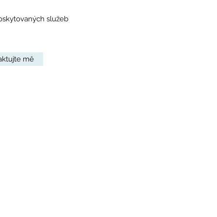
oskytovaných služeb
aktujte mě