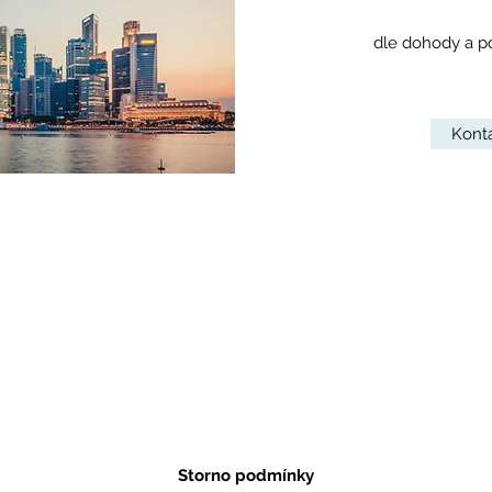
dle dohody a p
Kont
Storno podmínky