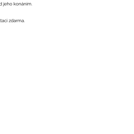
d jeho konáním.
taci zdarma.