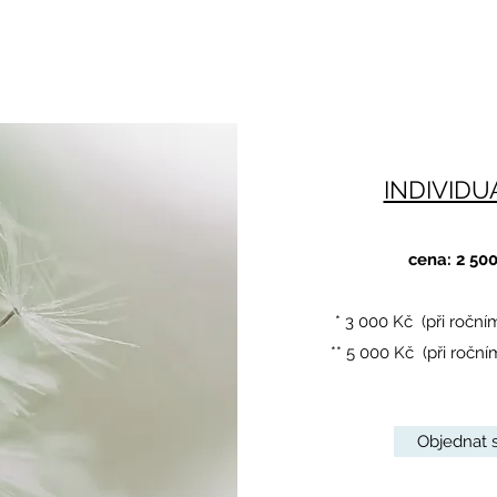
INDIVIDU
cena: 2 500
* 3 000 Kč (při roční
** 5 000 Kč (při ročn
Objednat s