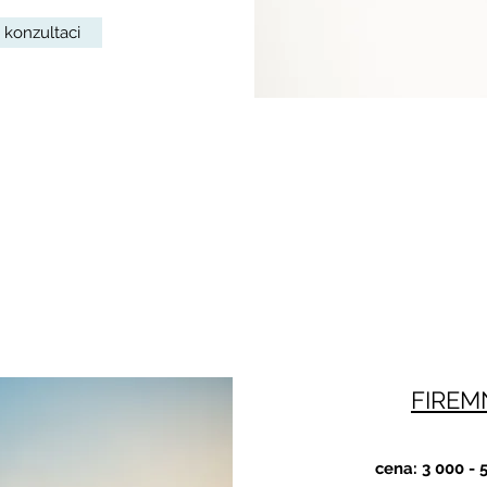
 konzultaci
FIREMN
cena: 3 000 - 