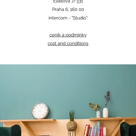
Eliášova 7/331
Praha 6, 160 00
intercom - "Studio"
ceník a podmínky
cost and conditions