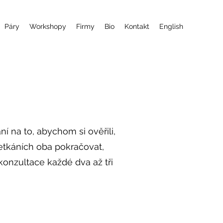
Páry
Workshopy
Firmy
Bio
Kontakt
English
í na to, abychom si ověřili,
etkáních oba pokračovat,
konzultace každé dva až tři