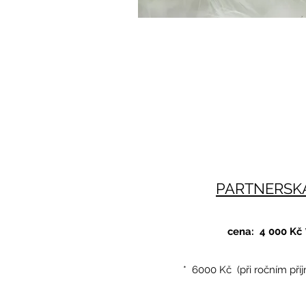
PARTNERSKÁ
cena: 4 000 Kč 
* 6000 Kč (při ročním pří