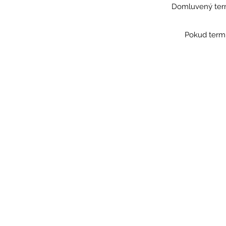
Domluvený term
Pokud termí