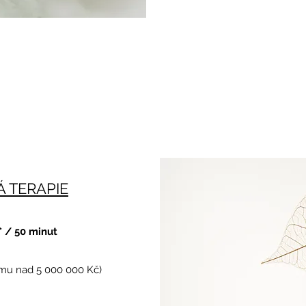
 TERAPIE
* / 50 minut
jmu nad 5 000 000 Kč)