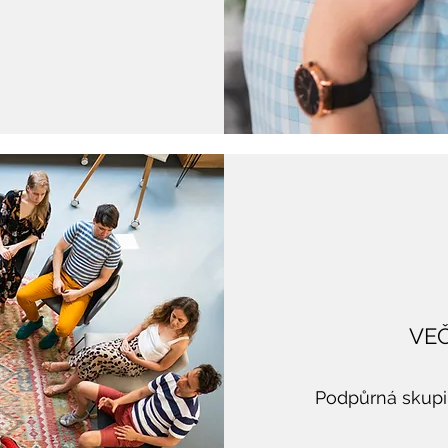
VE
Podpůrná skupi