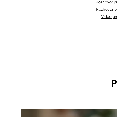
Rozhovor p
Rozhovor p
Video p