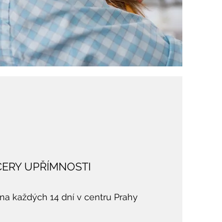
ČERY UPŘÍMNOSTI
na každých 14 dní v centru Prahy