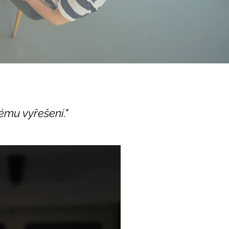
ému vyřešení."