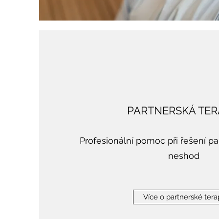
PARTNERSKÁ TER
Profesionální pomoc při řešení par
neshod
Více o partnerské terap