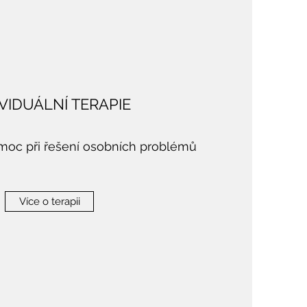
IVIDUÁLNÍ TERAPIE
omoc při řešení osobních problémů
Více o terapii