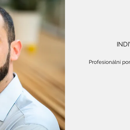
IND
Profesionální p