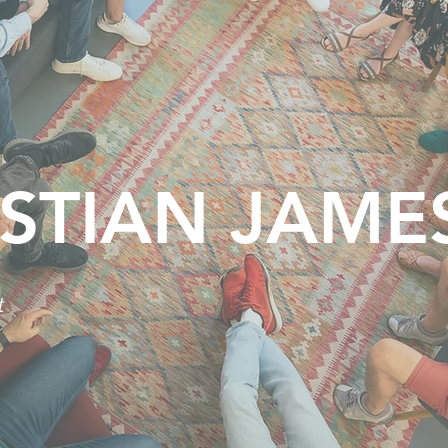
STIAN JAME
t