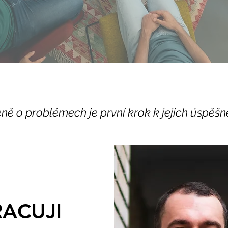
eně o problémech je první krok k jejich úspěšn
RACUJI